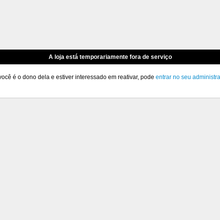
A loja está temporariamente fora de serviço
você é o dono dela e estiver interessado em reativar, pode
entrar no seu administr